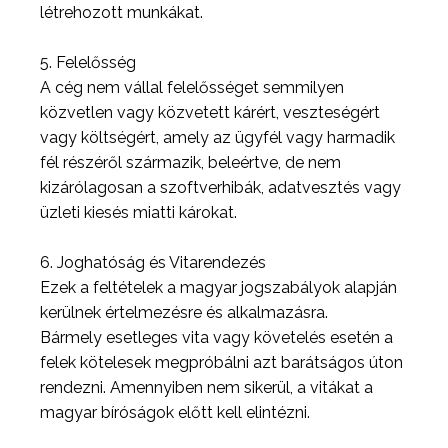
létrehozott munkákat.
5. Felelősség
A cég nem vállal felelősséget semmilyen
közvetlen vagy közvetett kárért, veszteségért
vagy költségért, amely az ügyfél vagy harmadik
fél részéről származik, beleértve, de nem
kizárólagosan a szoftverhibák, adatvesztés vagy
üzleti kiesés miatti károkat.
6. Joghatóság és Vitarendezés
Ezek a feltételek a magyar jogszabályok alapján
kerülnek értelmezésre és alkalmazásra.
Bármely esetleges vita vagy követelés esetén a
felek kötelesek megpróbálni azt barátságos úton
rendezni. Amennyiben nem sikerül, a vitákat a
magyar bíróságok előtt kell elintézni.