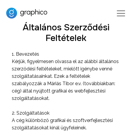
Általános Szerződési
Feltételek
1. Bevezetés
Kérjük, figyelmesen olvassa el az alábbi általános
szerződési feltételeket, mielőtt igénybe venné
szolgáltatásainkat. Ezek a feltételek
szabályozzák a Máriás Tibor e.v. (továbbiakban:
cég) által nyújtott grafikai és webfejlesztési
szolgáltatásokat.
2. Szolgáltatások
A cég különböző grafikai és szoftverfejlesztési
szolgáltatásokat kínál ügyfeleinek.