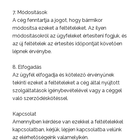
7. Módosítások
A cég fenntartja a jogot, hogy bármikor
módosítsa ezeket a feltételeket. Az ilyen
módosításokról az ügyfeleket értesíteni fogjuk, és
az új feltételek az értesítés időpontját követően
lépnek érvénybe.
8. Elfogadás
Az ügyfél elfogadja és kötelező érvényűnek
tekinti ezeket a feltételeket a cég által nyújtott
szolgáltatások igénybevételével vagy a céggel
való szerződéskötéssel.
Kapcsolat
Amennyiben kérdése van ezekkel a feltételekkel
kapcsolatban, kérjük, lépjen kapcsolatba velünk
az elérhetőségeink valamelyikén.